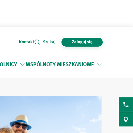
Zaloguj się
Kontakt
Szukaj
OLNICY
WSPÓLNOTY MIESZKANIOWE