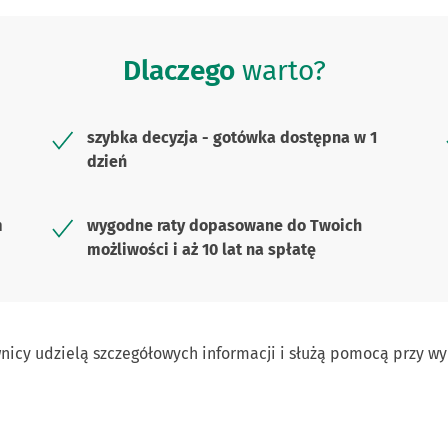
Dlaczego
warto?
szybka decyzja - gotówka dostępna w 1
dzień
m
wygodne raty dopasowane do Twoich
możliwości i aż 10 lat na spłatę
wnicy udzielą szczegółowych informacji i służą pomocą przy w