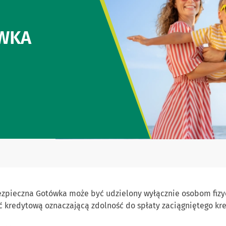
ÓWKA
ezpieczna Gotówka może być udzielony wyłącznie osobom fiz
 kredytową oznaczającą zdolność do spłaty zaciągniętego kr