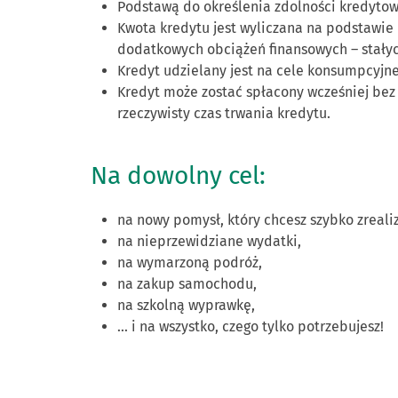
Podstawą do określenia zdolności kredytowe
Kwota kredytu jest wyliczana na podstawie
dodatkowych obciążeń finansowych – stały
Kredyt udzielany jest na cele konsumpcyjn
Kredyt może zostać spłacony wcześniej bez
rzeczywisty czas trwania kredytu.
Na dowolny cel:
na nowy pomysł, który chcesz szybko zreali
na nieprzewidziane wydatki,
na wymarzoną podróż,
na zakup samochodu,
na szkolną wyprawkę,
... i na wszystko, czego tylko potrzebujesz!