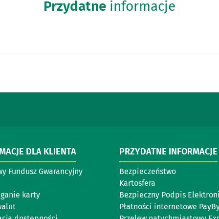
Przydatne
informacje
MACJE DLA KLIENTA
PRZYDATNE INFORMACJE
y Fundusz Gwarancyjny
Bezpieczeństwo
Kartosfera
eganie karty
Bezpieczny Podpis Elektron
walut
Płatności internetowe PayB
acja dostępności
Przelew natychmiastowy Ex