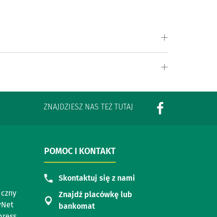
ZNAJDZIESZ NAS TEŻ TUTAJ
POMOC I KONTAKT
Skontaktuj się z nami
iczny
Znajdź placówkę lub
yNet
bankomat
press