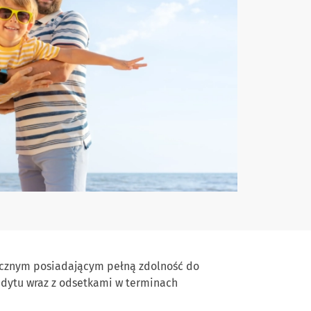
ycznym posiadającym pełną zdolność do
edytu wraz z odsetkami w terminach