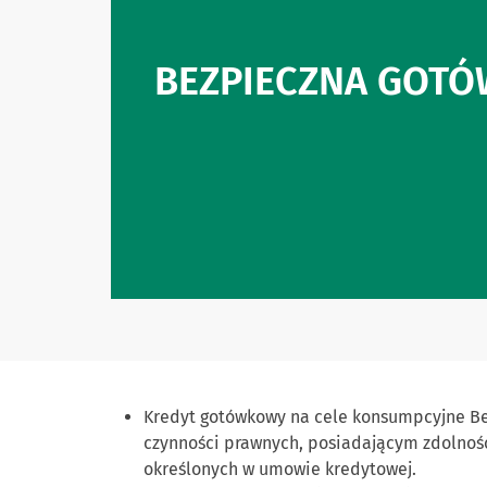
BEZPIECZNA GOT
Kredyt gotówkowy na cele konsumpcyjne B
czynności prawnych, posiadającym zdolność
określonych w umowie kredytowej.