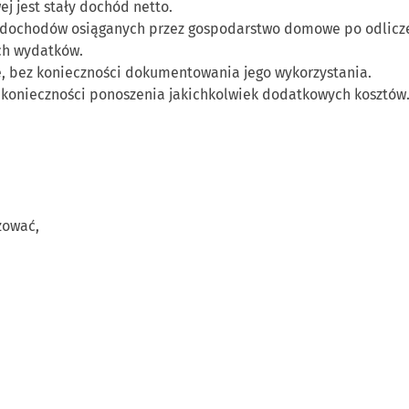
j jest stały dochód netto.
 dochodów osiąganych przez gospodarstwo domowe po odliczen
ch wydatków.
e, bez konieczności dokumentowania jego wykorzystania.
 konieczności ponoszenia jakichkolwiek dodatkowych kosztów.
zować,