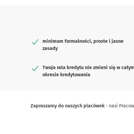
minimum formalności, proste i jasne
zasady
Twoja rata kredytu nie zmieni się w cały
okresie kredytowania
Zapraszamy do naszych placówek
- nasi Praco