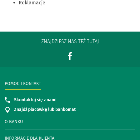
Reklamacje
ZNAJDZIESZ NAS TEŻ TUTAJ
POMOC I KONTAKT
Skontaktuj się z nami
Znajdź placówkę lub bankomat
O BANKU
INFORMACJE DLA KLIENTA