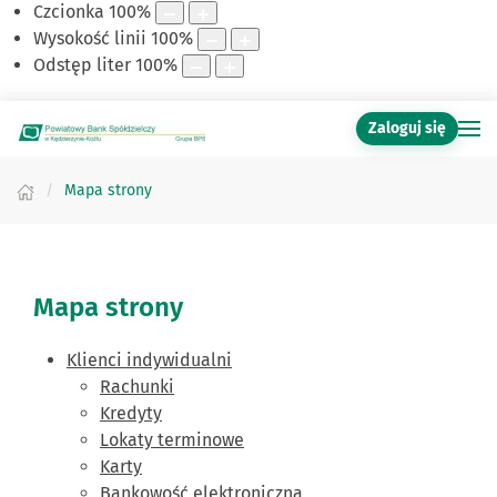
Czcionka
100
%
Wysokość linii
100
%
Odstęp liter
100
%
Zaloguj się
Mapa strony
Mapa strony
Klienci indywidualni
Rachunki
Kredyty
Lokaty terminowe
Karty
Bankowość elektroniczna