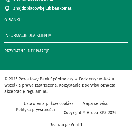
Znajdź placówkę lub bankomat
O BANKU
INFORMACJE DLA KLIENTA
PRZYDATNE INFORMACJE
© 2025
Powiatowy Bank Spółdzielczy w Kędzierzynie-Koźlu
.
Wszelkie prawa zastrzeżone. Korzystanie z serwisu oznacza
akceptację regulaminu.
Ustawienia plików cookies
Mapa serwisu
Polityka prywatności
Copyright © Grupa BPS
2026
Realizacja:
VerdIT