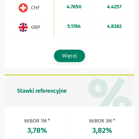
4.7650
4.4257
CHF
5.1784
4.8382
GBP
Więcej
Stawki referencyjne
WIBOR 1M *
WIBOR 3M *
3,78%
3,82%