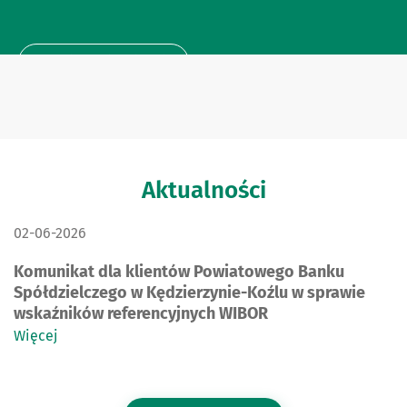
Dowiedz się więcej
Aktualności
DATA PUBLIKACJI:
02-06-2026
Komunikat dla klientów Powiatowego Banku
Spółdzielczego w Kędzierzynie-Koźlu w sprawie
wskaźników referencyjnych WIBOR
Więcej