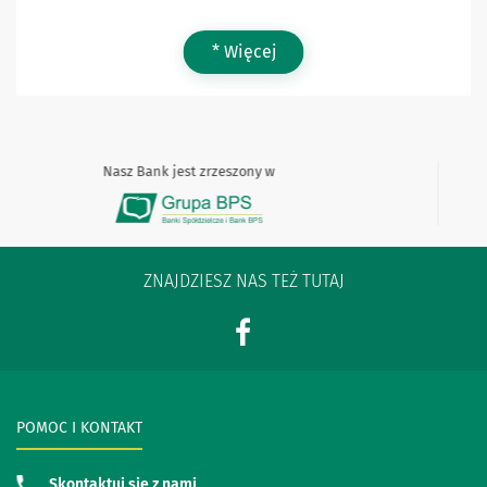
* Więcej
Nasz Bank jest zrzeszony w
ZNAJDZIESZ NAS TEŻ TUTAJ
POMOC I KONTAKT
Skontaktuj się z nami