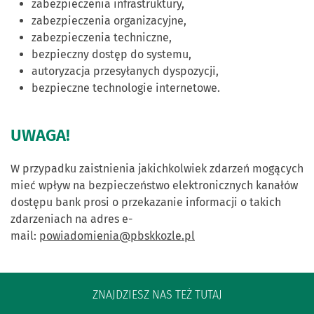
zabezpieczenia infrastruktury,
zabezpieczenia organizacyjne,
zabezpieczenia techniczne,
bezpieczny dostęp do systemu,
autoryzacja przesyłanych dyspozycji,
bezpieczne technologie internetowe.
UWAGA!
W przypadku zaistnienia jakichkolwiek zdarzeń mogących
mieć wpływ na bezpieczeństwo elektronicznych kanałów
dostępu bank prosi o przekazanie informacji o takich
zdarzeniach na adres e-
mail:
powiadomienia@pbskkozle.pl
ZNAJDZIESZ NAS TEŻ TUTAJ