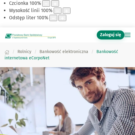
Czcionka
100
%
Wysokość linii
100
%
Odstęp liter
100
%
Zaloguj się
Rolnicy
Bankowość elektroniczna
Bankowość
internetowa eCorpoNet