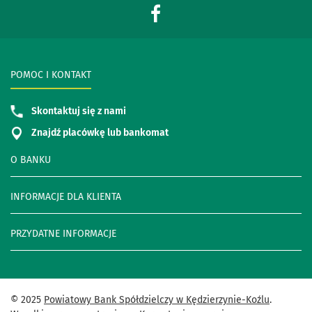
POMOC I KONTAKT
Skontaktuj się z nami
Znajdź placówkę lub bankomat
O BANKU
INFORMACJE DLA KLIENTA
PRZYDATNE INFORMACJE
© 2025
Powiatowy Bank Spółdzielczy w Kędzierzynie-Koźlu
.