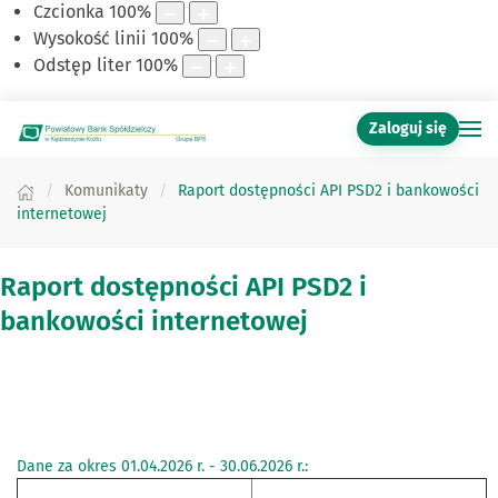
Czcionka
100
%
Wysokość linii
100
%
Odstęp liter
100
%
Zaloguj się
Komunikaty
Raport dostępności API PSD2 i bankowości
internetowej
Raport dostępności API PSD2 i
bankowości internetowej
Dane za okres 01.04.2026 r. - 30.06.2026 r.: