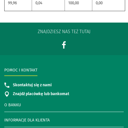
99,96
0,04
100,00
0,00
ZNAJDZIESZ NAS TEŻ TUTAJ
POMOC I KONTAKT
Skontaktuj się z nami
Znajdź placówkę lub bankomat
O BANKU
INFORMACJE DLA KLIENTA