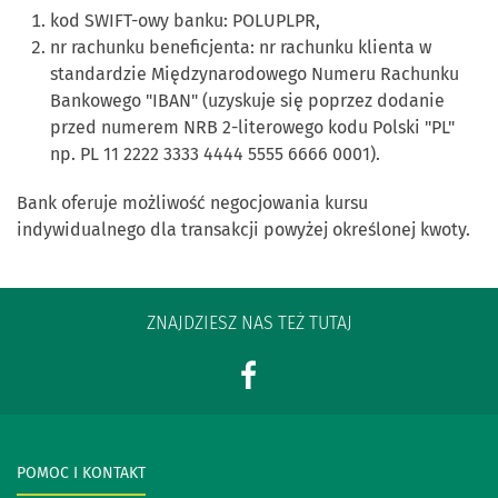
kod SWIFT-owy banku: POLUPLPR,
nr rachunku beneficjenta: nr rachunku klienta w
standardzie Międzynarodowego Numeru Rachunku
Bankowego "IBAN" (uzyskuje się poprzez dodanie
przed numerem NRB 2-literowego kodu Polski "PL"
np. PL 11 2222 3333 4444 5555 6666 0001).
Bank oferuje możliwość negocjowania kursu
indywidualnego dla transakcji powyżej określonej kwoty.
ZNAJDZIESZ NAS TEŻ TUTAJ
POMOC I KONTAKT