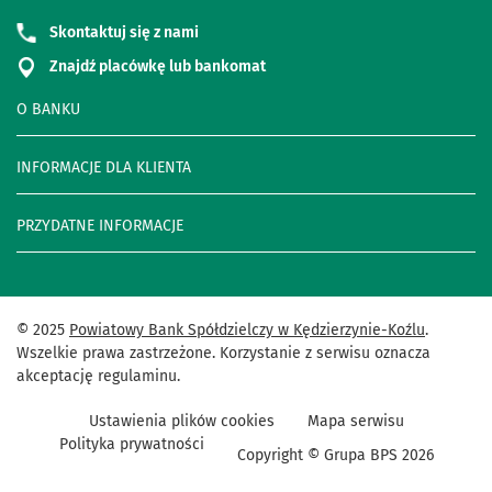
Skontaktuj się z nami
Znajdź placówkę lub bankomat
O BANKU
INFORMACJE DLA KLIENTA
PRZYDATNE INFORMACJE
© 2025
Powiatowy Bank Spółdzielczy w Kędzierzynie-Koźlu
.
Wszelkie prawa zastrzeżone. Korzystanie z serwisu oznacza
akceptację regulaminu.
Ustawienia plików cookies
Mapa serwisu
Polityka prywatności
Copyright © Grupa BPS
2026